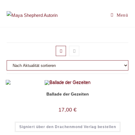
Zum
Inhalt
Menü
springen
Ballade der Gezeiten
17,00
€
Signiert über den Drachenmond Verlag bestellen