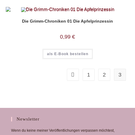
Die Grimm-Chroniken 01 Die Apfelprinzessin
0,99
€
als E-Book bestellen
1
2
3
Newsletter
Wenn du keine meiner Veröffentlichungen verpassen möchtest,