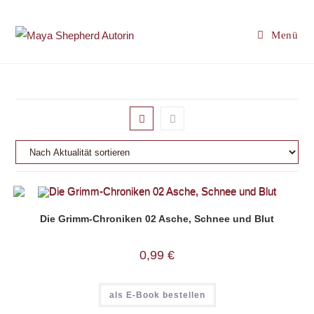
Zum
Inhalt
Menü
springen
Die Grimm-Chroniken 02 Asche, Schnee und Blut
0,99
€
als E-Book bestellen