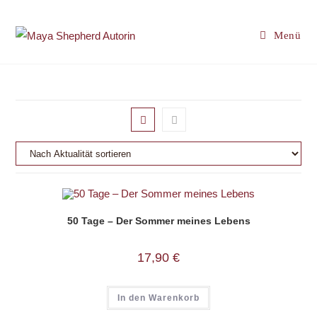
Zum
Inhalt
Menü
springen
50 Tage – Der Sommer meines Lebens
17,90
€
In den Warenkorb