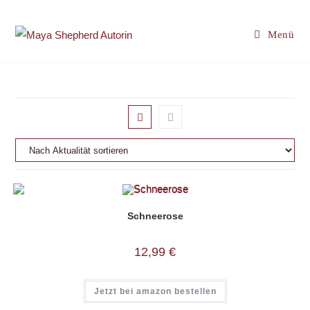
Zum
Inhalt
Menü
springen
Schneerose
12,99
€
Jetzt bei amazon bestellen