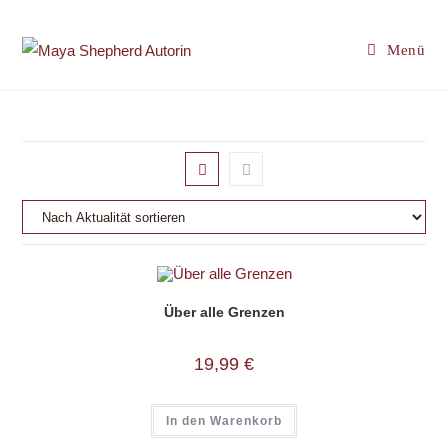
Zum
Inhalt
Menü
springen
Über alle Grenzen
19,99
€
In den Warenkorb