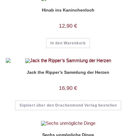
Hinab ins Kaninchenloch
12,90
€
In den Warenkorb
Jack the Ripper’s Sammlung der Herzen
16,90
€
Signiert über den Drachenmond Verlag bestellen
Sechs unmögliche Dinge