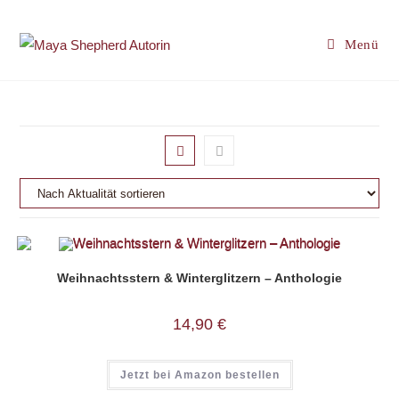
Zum
Inhalt
Menü
springen
Weihnachtsstern & Winterglitzern – Anthologie
14,90
€
Jetzt bei Amazon bestellen