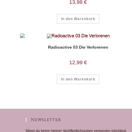
13,98
€
In den Warenkorb
Radioactive 03 Die Verlorenen
12,99
€
In den Warenkorb
Newsletter
Wenn du keine meiner Veröffentlichungen verpassen möchtest,