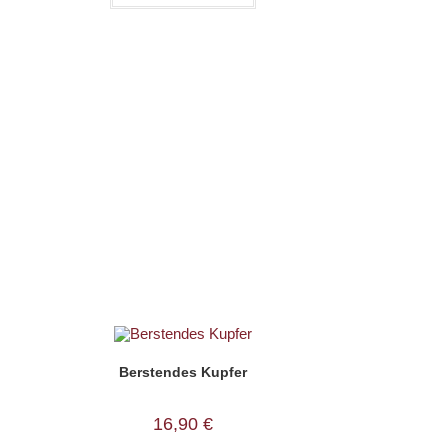
Berstendes Kupfer
16,90
€