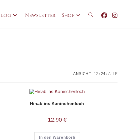
Blog
Newsletter
Shop
Website-
Suche
umschalten
ANSICHT:
12
24
ALLE
Hinab ins Kaninchenloch
12,90
€
In den Warenkorb