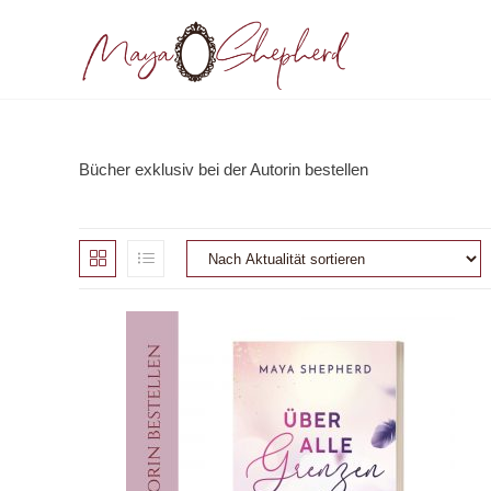
Zum
Inhalt
springen
Bücher exklusiv bei der Autorin bestellen