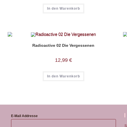
In den Warenkorb
Radioactive 02 Die Vergessenen
12,99
€
In den Warenkorb
E-Mail Addresse
S