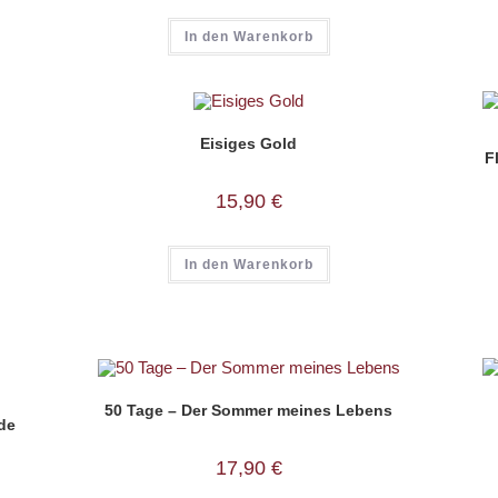
In den Warenkorb
Eisiges Gold
F
15,90
€
In den Warenkorb
50 Tage – Der Sommer meines Lebens
de
17,90
€