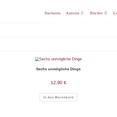
Startseite
Autorin
Bücher
L
Sechs unmögliche Dinge
12,90
€
In den Warenkorb