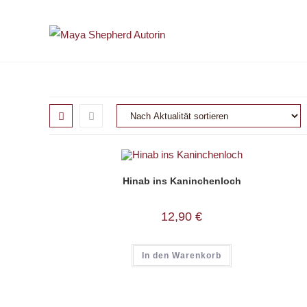
Zum
Inhalt
springen
Hinab ins Kaninchenloch
12,90
€
In den Warenkorb