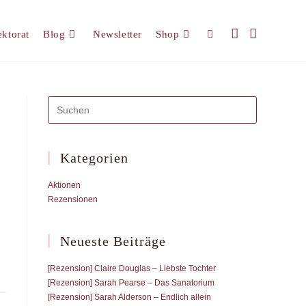
ektorat
Blog
Newsletter
Shop
Website-
Suche
umschalten
Kategorien
Aktionen
Rezensionen
Neueste Beiträge
[Rezension] Claire Douglas – Liebste Tochter
[Rezension] Sarah Pearse – Das Sanatorium
[Rezension] Sarah Alderson – Endlich allein