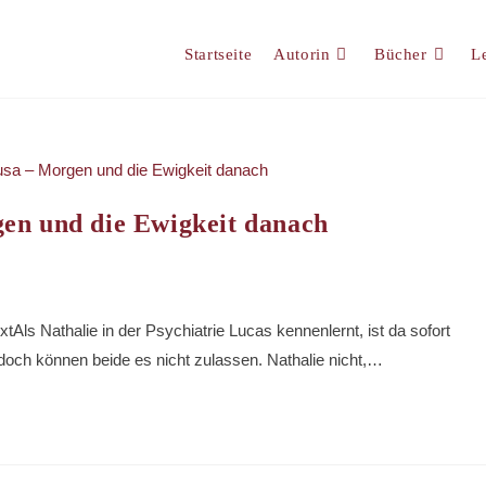
Startseite
Autorin
Bücher
L
en und die Ewigkeit danach
Als Nathalie in der Psychiatrie Lucas kennenlernt, ist da sofort
och können beide es nicht zulassen. Nathalie nicht,…